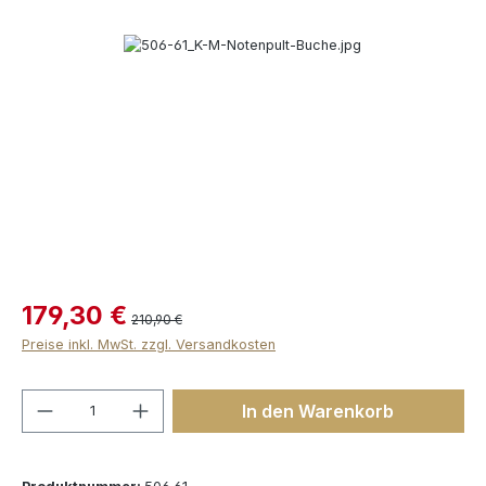
Bildergalerie überspringen
179,30 €
210,90 €
Preise inkl. MwSt. zzgl. Versandkosten
Produkt Anzahl: Gib den gewünschten We
In den Warenkorb