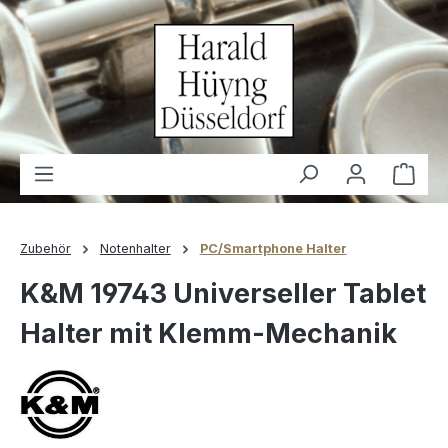
alt springen
Waren
Zubehör
Notenhalter
PC/Smartphone Halter
K&M 19743 Universeller Tablet
Halter mit Klemm-Mechanik