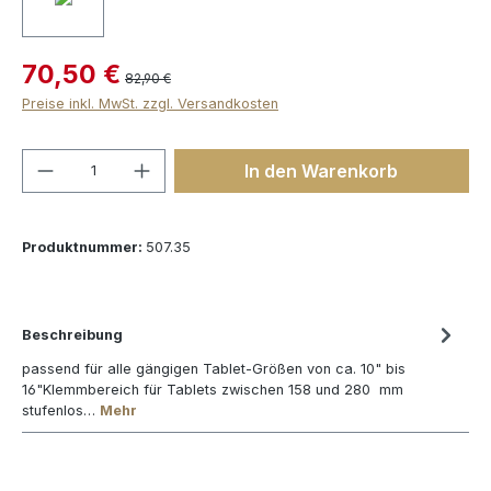
70,50 €
82,90 €
Preise inkl. MwSt. zzgl. Versandkosten
Produkt Anzahl: Gib den gewünschten We
In den Warenkorb
Produktnummer:
507.35
Beschreibung
passend für alle gängigen Tablet-Größen von ca. 10" bis
16"Klemmbereich für Tablets zwischen 158 und 280 mm
stufenlos…
Mehr