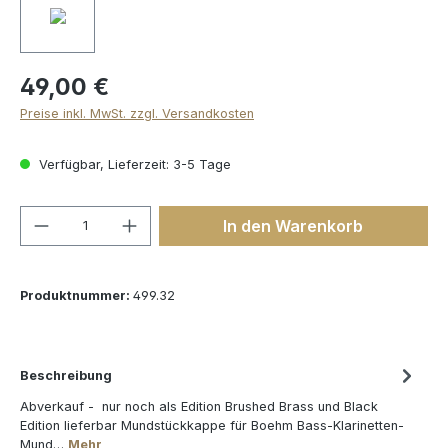
49,00 €
Preise inkl. MwSt. zzgl. Versandkosten
Verfügbar, Lieferzeit: 3-5 Tage
Produkt Anzahl: Gib den gewünschten We
In den Warenkorb
Produktnummer:
499.32
Beschreibung
Abverkauf - nur noch als Edition Brushed Brass und Black
Edition lieferbar Mundstückkappe für Boehm Bass-Klarinetten-
Mund…
Mehr