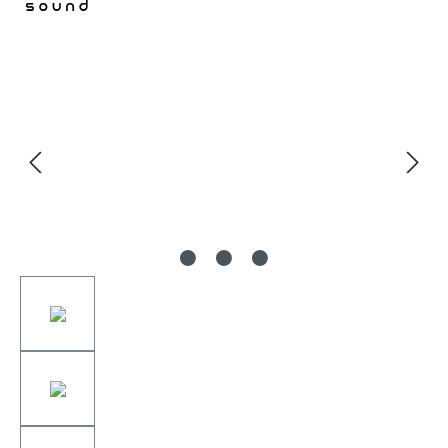
Bildergalerie überspringen