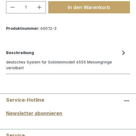
Produkt Anzahl: Gib den gewünschten We
In den Warenkorb
Produktnummer:
600.12-3
Beschreibung
deutsches System für Solistenmodell 6555 Messingringe
versilbert
Service-Hotline
Newsletter abonnieren
Service