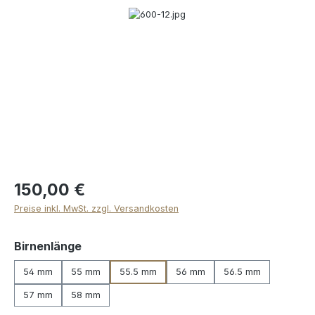
Bildergalerie überspringen
150,00 €
Preise inkl. MwSt. zzgl. Versandkosten
auswählen
Birnenlänge
54 mm
55 mm
55.5 mm
56 mm
56.5 mm
57 mm
58 mm