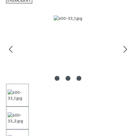
Bildergalerie überspringen