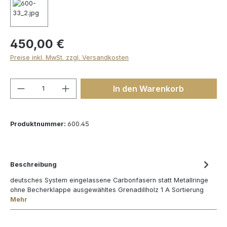
450,00 €
Preise inkl. MwSt. zzgl. Versandkosten
Produkt Anzahl: Gib den gewünschten We
In den Warenkorb
Produktnummer:
600.45
Beschreibung
deutsches System eingelassene Carbonfasern statt Metallringe
ohne Becherklappe ausgewähltes Grenadillholz 1 A Sortierung
Mehr