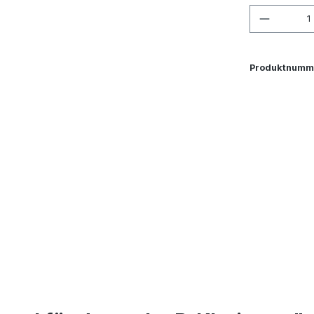
Produkt
Produktnumm