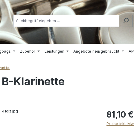
igbags
Zubehör
Leistungen
Angebote neu/gebraucht
Ak
nette
 B-Klarinette
81,10 €
Preise inkl. M