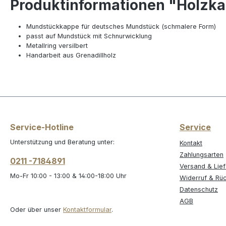
Produktinformationen "Holzkap
Mundstückkappe für deutsches Mundstück (schmalere Form)
passt auf Mundstück mit Schnurwicklung
Metallring versilbert
Handarbeit aus Grenadillholz
Service-Hotline
Service
Unterstützung und Beratung unter:
Kontakt
Zahlungsarten
0211 -7184891
Versand & Lie
Mo-Fr 10:00 - 13:00 & 14:00-18:00 Uhr
Widerruf & Rü
Datenschutz
AGB
Oder über unser
Kontaktformular
.