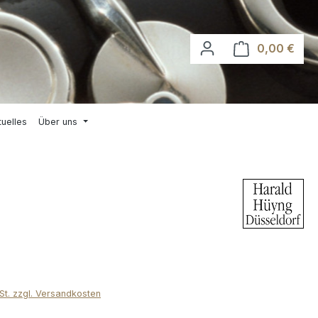
0,00 €
Waren
tuelles
Über uns
wSt. zzgl. Versandkosten