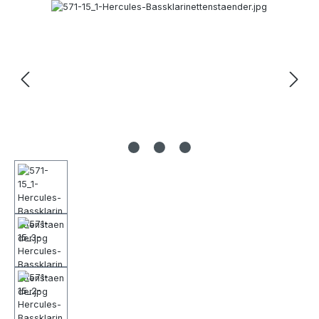
Bildergalerie überspringen