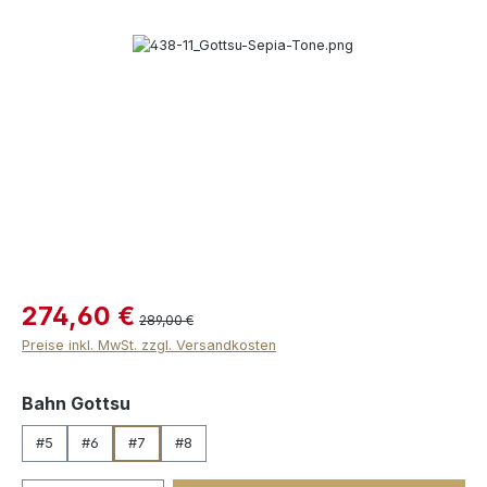
Bildergalerie überspringen
274,60 €
289,00 €
Preise inkl. MwSt. zzgl. Versandkosten
auswählen
Bahn Gottsu
#5
#6
#7
#8