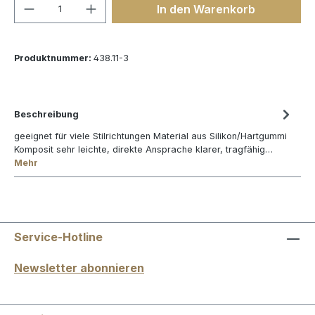
Produkt Anzahl: Gib den gewünschten We
In den Warenkorb
Produktnummer:
438.11-3
Beschreibung
geeignet für viele Stilrichtungen Material aus Silikon/Hartgummi
Komposit sehr leichte, direkte Ansprache klarer, tragfähig…
Mehr
Service-Hotline
Newsletter abonnieren