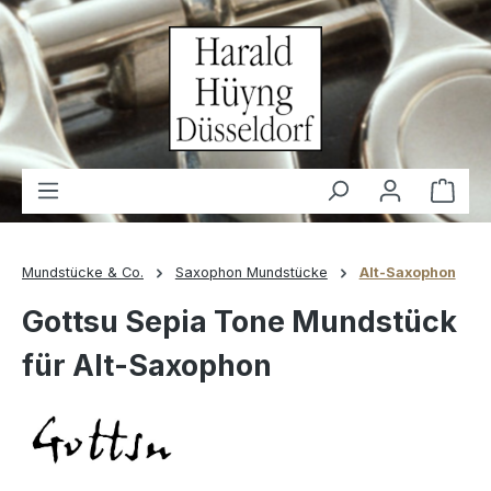
alt springen
Waren
Mundstücke & Co.
Saxophon Mundstücke
Alt-Saxophon
Gottsu Sepia Tone Mundstück
für Alt-Saxophon