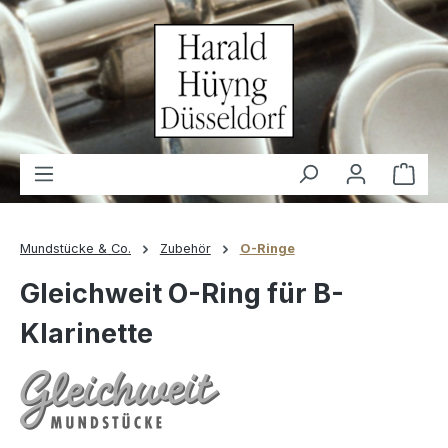
alt springen
Waren
Mundstücke & Co.
Zubehör
O-Ringe
Gleichweit O-Ring für B-
Klarinette