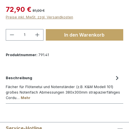
72,90 €
81,00 €
Preise inkl. MwSt. zzgl. Versandkosten
Produkt Anzahl: Gib den gewünschten We
In den Warenkorb
Produktnummer:
791.41
Beschreibung
Fächer für Flötenetui und Notenständer (z.B. K&M Modell 101)
großes Notenfach Abmessungen 380x300mm strapazierfähiges
Cordu…
Mehr
Service-Hotline