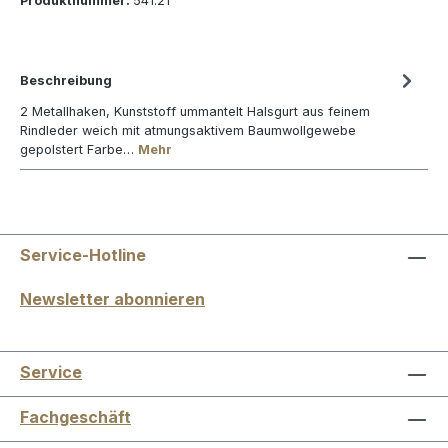
Produktnummer:
541.21
Beschreibung
2 Metallhaken, Kunststoff ummantelt Halsgurt aus feinem
Rindleder weich mit atmungsaktivem Baumwollgewebe
gepolstert Farbe…
Mehr
Service-Hotline
Newsletter abonnieren
Service
Fachgeschäft