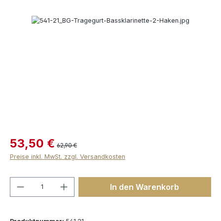
Bildergalerie überspringen
53,50 €
62,90 €
Preise inkl. MwSt. zzgl. Versandkosten
Produkt Anzahl: Gib den gewünschten We
In den Warenkorb