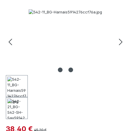
Bildergalerie überspringen
38,40 €
45,20 €