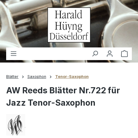
alt springen
Waren
Blätter
Saxophon
Tenor-Saxophon
AW Reeds Blätter Nr.722 für
Jazz Tenor-Saxophon