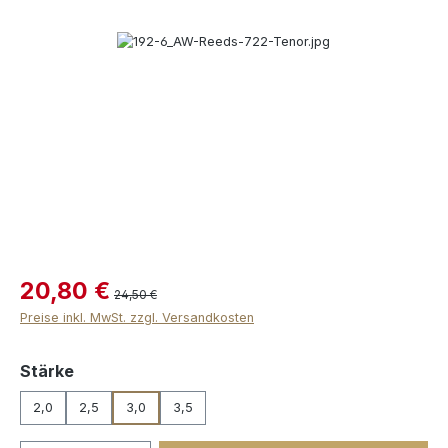
Bildergalerie überspringen
20,80 €
24,50 €
Preise inkl. MwSt. zzgl. Versandkosten
auswählen
Stärke
2,0
2,5
3,0
3,5