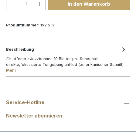
Produkt Anzahl: Gib den gewünschten We
In den Warenkorb
Produktnummer:
192.6-3
Beschreibung
für offenere Jazzbahnen 10 Blätter pro Schachtel
direkte,fokussierte Tongebung unfiled (amerikanischer Schnitt)
Mehr
Service-Hotline
Newsletter abonnieren